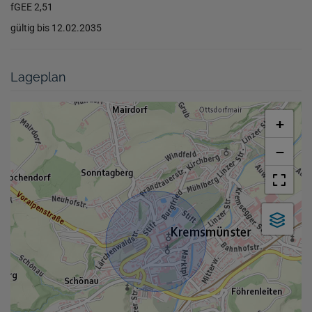
fGEE
2,51
gültig bis
12.02.2035
Lageplan
+
−