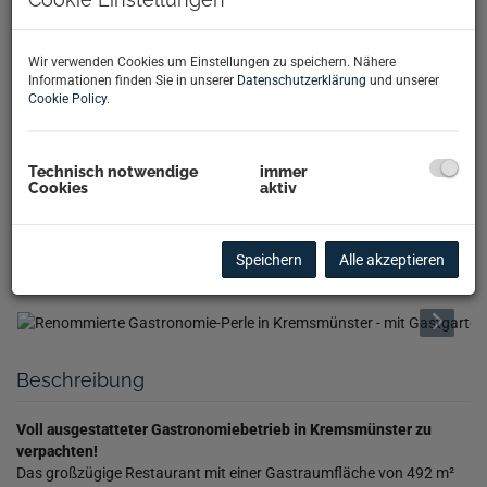
Wir verwenden Cookies um Einstellungen zu speichern. Nähere
Informationen finden Sie in unserer
Datenschutzerklärung
und unserer
Cookie Policy
.
Technisch notwendige
immer
Cookies
aktiv
Speichern
Alle akzeptieren
Beschreibung
Voll ausgestatteter Gastronomiebetrieb in Kremsmünster zu
verpachten!
Das großzügige Restaurant mit einer Gastraumfläche von 492 m²