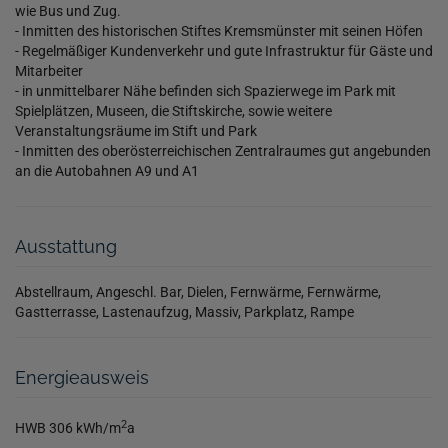
wie Bus und Zug.
- Inmitten des historischen Stiftes Kremsmünster mit seinen Höfen
- Regelmäßiger Kundenverkehr und gute Infrastruktur für Gäste und
Mitarbeiter
- in unmittelbarer Nähe befinden sich Spazierwege im Park mit
Spielplätzen, Museen, die Stiftskirche, sowie weitere
Veranstaltungsräume im Stift und Park
- Inmitten des oberösterreichischen Zentralraumes gut angebunden
an die Autobahnen A9 und A1
Ausstattung
Abstellraum
Angeschl. Bar
Dielen
Fernwärme
Fernwärme
Gastterrasse
Lastenaufzug
Massiv
Parkplatz
Rampe
Energieausweis
2
HWB
306 kWh/m
a