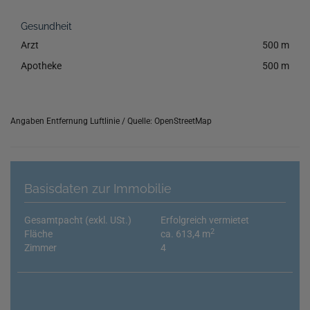
Gesundheit
Arzt
500 m
Apotheke
500 m
Angaben Entfernung Luftlinie / Quelle: OpenStreetMap
Basisdaten zur Immobilie
Gesamtpacht (exkl. USt.)
Erfolgreich vermietet
2
Fläche
ca. 613,4 m
Zimmer
4