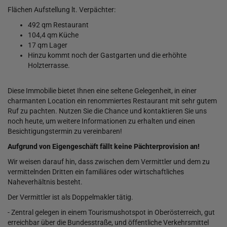
Flächen Aufstellung lt. Verpächter:
492 qm Restaurant
104,4 qm Küche
17 qm Lager
Hinzu kommt noch der Gastgarten und die erhöhte
Holzterrasse.
Diese Immobilie bietet Ihnen eine seltene Gelegenheit, in einer
charmanten Location ein renommiertes Restaurant mit sehr gutem
Ruf zu pachten. Nutzen Sie die Chance und kontaktieren Sie uns
noch heute, um weitere Informationen zu erhalten und einen
Besichtigungstermin zu vereinbaren!
Aufgrund von Eigengeschäft fällt keine Pächterprovision an!
Wir weisen darauf hin, dass zwischen dem Vermittler und dem zu
vermittelnden Dritten ein familiäres oder wirtschaftliches
Naheverhältnis besteht.
Der Vermittler ist als Doppelmakler tätig.
- Zentral gelegen in einem Tourismushotspot in Oberösterreich, gut
erreichbar über die Bundesstraße, und öffentliche Verkehrsmittel