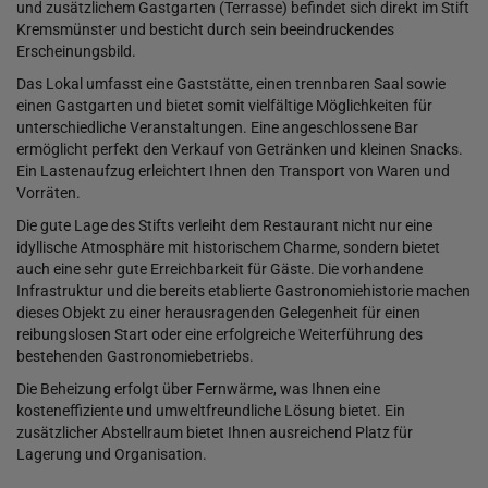
und zusätzlichem Gastgarten (Terrasse) befindet sich direkt im Stift
Kremsmünster und besticht durch sein beeindruckendes
Erscheinungsbild.
Das Lokal umfasst eine Gaststätte, einen trennbaren Saal sowie
einen Gastgarten und bietet somit vielfältige Möglichkeiten für
unterschiedliche Veranstaltungen. Eine angeschlossene Bar
ermöglicht perfekt den Verkauf von Getränken und kleinen Snacks.
Ein Lastenaufzug erleichtert Ihnen den Transport von Waren und
Vorräten.
Die gute Lage des Stifts verleiht dem Restaurant nicht nur eine
idyllische Atmosphäre mit historischem Charme, sondern bietet
auch eine sehr gute Erreichbarkeit für Gäste. Die vorhandene
Infrastruktur und die bereits etablierte Gastronomiehistorie machen
dieses Objekt zu einer herausragenden Gelegenheit für einen
reibungslosen Start oder eine erfolgreiche Weiterführung des
bestehenden Gastronomiebetriebs.
Die Beheizung erfolgt über Fernwärme, was Ihnen eine
kosteneffiziente und umweltfreundliche Lösung bietet. Ein
zusätzlicher Abstellraum bietet Ihnen ausreichend Platz für
Lagerung und Organisation.